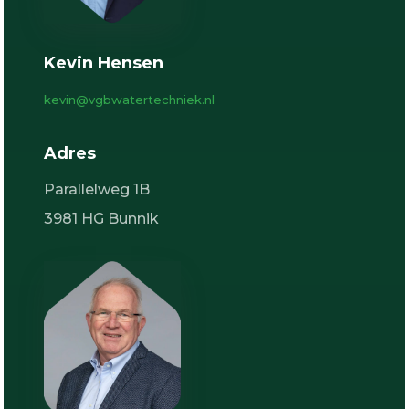
Kevin Hensen
kevin@vgbwatertechniek.nl
Adres
Parallelweg 1B
3981 HG Bunnik