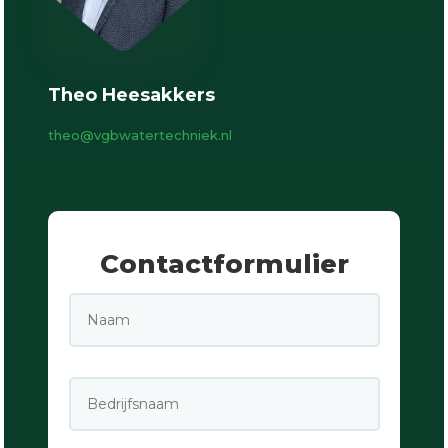
Theo Heesakkers
theo@vgbwatertechniek.nl
Contactformulier